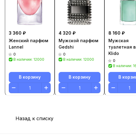
3 360 ₽
4 320 ₽
8 160 ₽
Женский парфюм
Мужской парфюм
Мужская
Lannel
Gedshi
туалетная 
Klido
0
0
В наличии: 12000
В наличии: 12000
0
В наличии: 
В корзину
В корзину
В корзи
Назад к списку