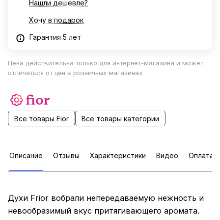
Нашли дешевле?
Хочу в подарок
Гарантия 5 лет
Цена действительна только для интернет-магазина и может
отличаться от цен в розничных магазинах
Все товары Fior
Все товары категории
Описание
Отзывы
Характеристики
Видео
Оплата
Духи Frior вобрали непередаваемую нежность и
невообразимый вкус притягивающего аромата.