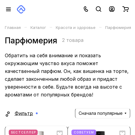
–
–
–
Главная
Каталог
Красота и здоровье
Парфюмерия
Парфюмерия
2 товара
Обратить на себя внимание и показать
окружающим чувство вкуса поможет
качественный парфюм. Он, как вишенка на торте,
сделает законченным любой образ и придаст
уверенности в себе. Будьте всегда на высоте с
ароматами от популярных брендов!
Фильтр
Сначала популярные
БЕСТСЕЛЛЕР
СОВЕТУЕМ