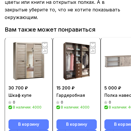
цветы или книги на открытых полках. А в
закрытые уберите то, что не хотите показывать
окружающим.
Вам также может понравиться
30 700 ₽
15 200 ₽
5 000 ₽
Шкаф купе
Гардеробная
Полка наве
0
0
0
В наличии: 4000
В наличии: 4000
В наличии: 
В корзину
В корзину
В корзи