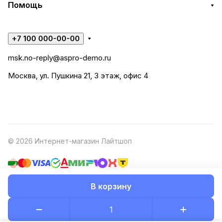
Помощь
+7 100 000-00-00
msk.no-reply@aspro-demo.ru
Москва, ул. Пушкина 21, 3 этаж, офис 4
© 2026 Интернет-магазин Лайтшоп
В корзину
Конфиденциальность
Оферта
Разработано в