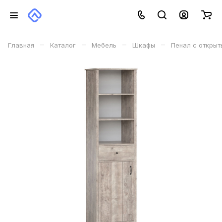
–
–
–
–
Главная
Каталог
Мебель
Шкафы
Пенал с откры