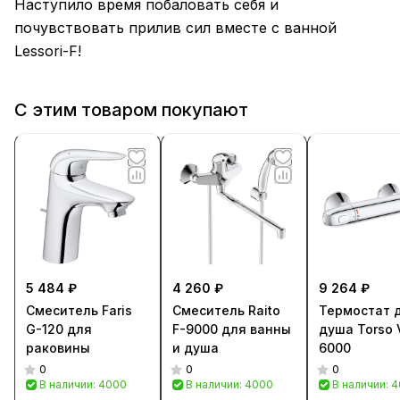
Наступило время побаловать себя и
почувствовать прилив сил вместе с ванной
Lessori-F!
С этим товаром покупают
5 484 ₽
4 260 ₽
9 264 ₽
Смеситель Faris
Смеситель Raito
Термостат 
G-120 для
F-9000 для ванны
душа Torso 
раковины
и душа
6000
0
0
0
В наличии: 4000
В наличии: 4000
В наличии: 