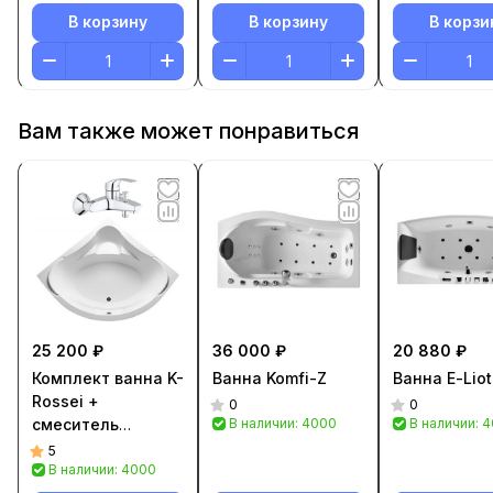
В корзину
В корзину
В корзи
Вам также может понравиться
25 200 ₽
36 000 ₽
20 880 ₽
Комплект ванна K-
Ванна Komfi-Z
Ванна Е-Liot
Rossei +
0
0
смеситель
В наличии: 4000
В наличии: 
Cателия
5
В наличии: 4000