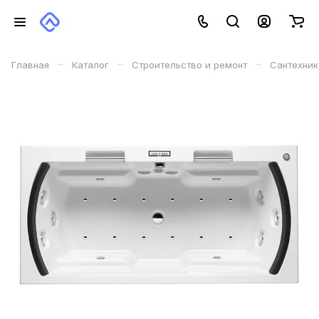
–
–
–
Главная
Каталог
Строительство и ремонт
Сантехник