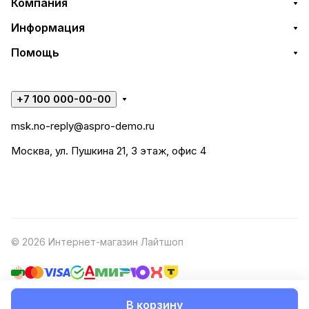
Компания
Информация
Помощь
+7 100 000-00-00
msk.no-reply@aspro-demo.ru
Москва, ул. Пушкина 21, 3 этаж, офис 4
© 2026 Интернет-магазин Лайтшоп
В корзину
Конфиденциальность
Оферта