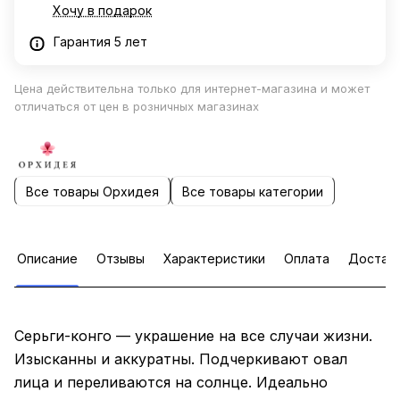
Хочу в подарок
Гарантия 5 лет
Цена действительна только для интернет-магазина и может
отличаться от цен в розничных магазинах
Все товары Орхидея
Все товары категории
Описание
Отзывы
Характеристики
Оплата
Достав
Серьги-конго — украшение на все случаи жизни.
Изысканны и аккуратны. Подчеркивают овал
лица и переливаются на солнце. Идеально