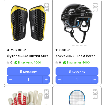
4 798.80 ₽
11 640 ₽
Футбольные щитки Sura
Хоккейный шлем Berer
0
0
В наличии: 4000
В наличии: 4000
В корзину
В корзину