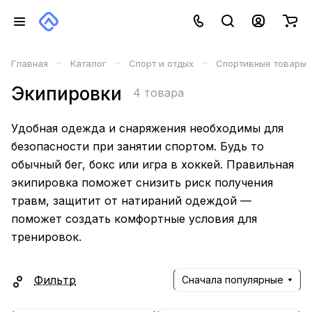
–
–
–
Главная
Каталог
Спорт и отдых
Спортивные товары
Экипировки
4 товара
Удобная одежда и снаряжения необходимы для
безопасности при занятии спортом. Будь то
обычный бег, бокс или игра в хоккей. Правильная
экипировка поможет снизить риск получения
травм, защитит от натираний одеждой —
поможет создать комфортные условия для
тренировок.
Фильтр
Сначала популярные