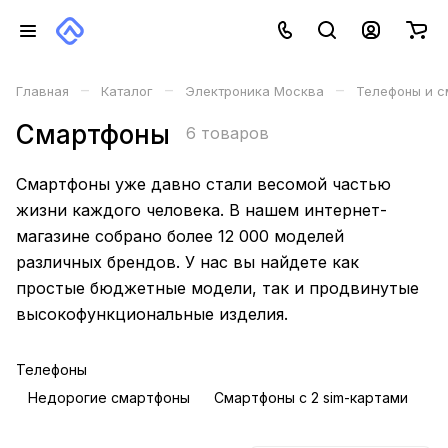
–
–
–
Главная
Каталог
Электроника Москва
Телефоны и с
Смартфоны
6 товаров
Смартфоны уже давно стали весомой частью
жизни каждого человека. В нашем интернет-
магазине собрано более 12 000 моделей
различных брендов. У нас вы найдете как
простые бюджетные модели, так и продвинутые
высокофункциональные изделия.
Телефоны
Недорогие смартфоны
Смартфоны с 2 sim-картами
К