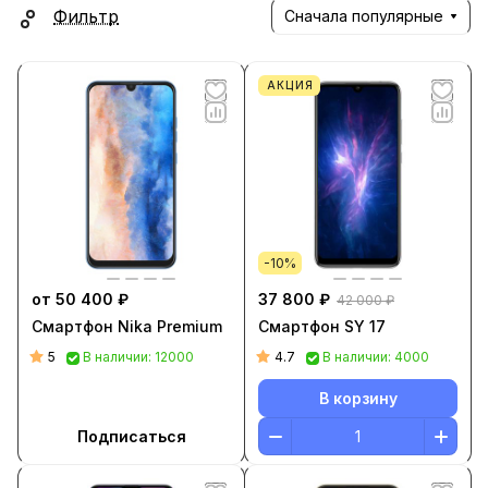
Фильтр
Сначала популярные
АКЦИЯ
-10%
от 50 400 ₽
37 800 ₽
42 000 ₽
Смартфон Nika Premium
Смартфон SY 17
5
4.7
В наличии: 12000
В наличии: 4000
В корзину
Подписаться