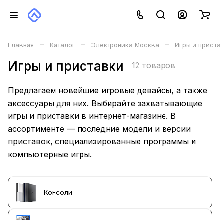
–
–
–
Главная
Каталог
Электроника Москва
Игры и прист
Игры и приставки
12 товаров
Предлагаем новейшие игровые девайсы, а также
аксессуары для них. Выбирайте захватывающие
игры и приставки в интернет-магазине. В
ассортименте — последние модели и версии
приставок, специализированные программы и
компьютерные игры.
Консоли