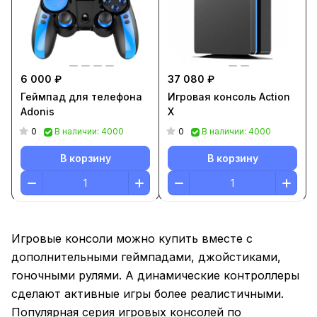
6 000 ₽
37 080 ₽
Геймпад для телефона
Игровая консоль Action
Adonis
X
0
0
В наличии: 4000
В наличии: 4000
В корзину
В корзину
Игровые консоли можно купить вместе с
дополнительными геймпадами, джойстиками,
гоночными рулями. А динамические контроллеры
сделают активные игры более реалистичными.
Популярная серия игровых консолей по