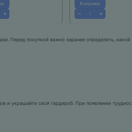
ну
В корзину
азе. Перед покупкой важно заранее определить, какой
в и украшайте свой гардероб. При появлении трудност