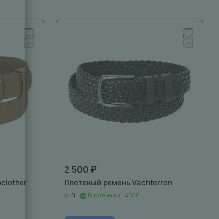
2 500 ₽
clother
Плетеный ремень Vachterron
0
В наличии: 4000