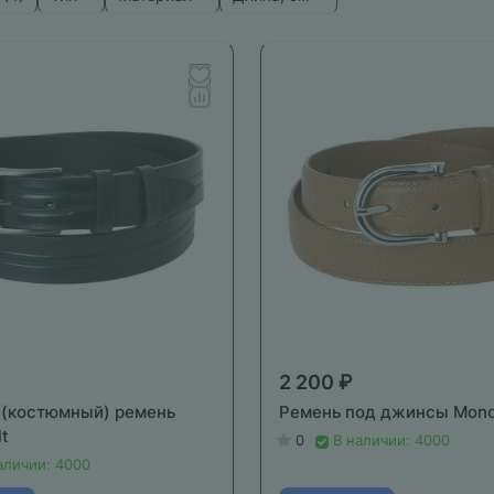
2 200 ₽
(костюмный) ремень
Ремень под джинсы Mono
t
0
В наличии: 4000
аличии: 4000