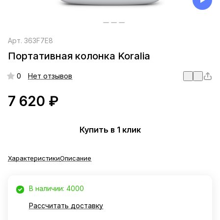
Арт.
363F7E8
Портативная колонка Koralia
0
Нет отзывов
7 620 ₽
Купить в 1 клик
Характеристики
Описание
В наличии: 4000
Рассчитать доставку