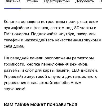
Описание
Отзывы
Характеристики
Документы
Опл
Колонка оснащена встроенным проигрывателем
аудиофайлов с флешек, слотом под SD-карты и
FM-тюнером. Подключайте ноутбук, плеер или
телефон и наслаждайтесь качественным звуком у
себя дома.
На передней панели расположены регуляторы
громкости, кнопка переключения режимов,
разъемы и слот для карты памяти, LED-дисплей.
Управляйте акустикой с пульта дистанционного
управления и наслаждайтесь объемным
звучанием!
Вам также может понравиться