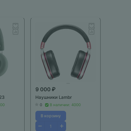
9 000 ₽
23
Наушники Lambr
000
0
В наличии: 4000
В корзину