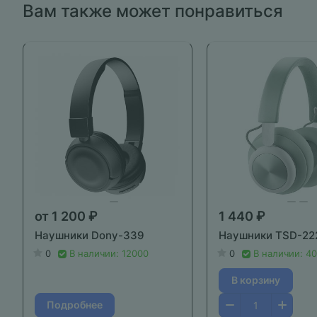
Вам также может понравиться
от 1 200 ₽
1 440 ₽
Наушники Dony-339
Наушники TSD-22
0
В наличии: 12000
0
В наличии: 4
В корзину
Подробнее