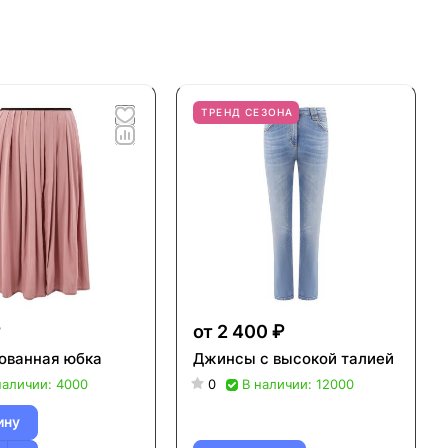
ТРЕНД СЕЗОНА
₽
от 2 400 ₽
ованная юбка
Джинсы с высокой талией
наличии: 4000
0
В наличии: 12000
ину