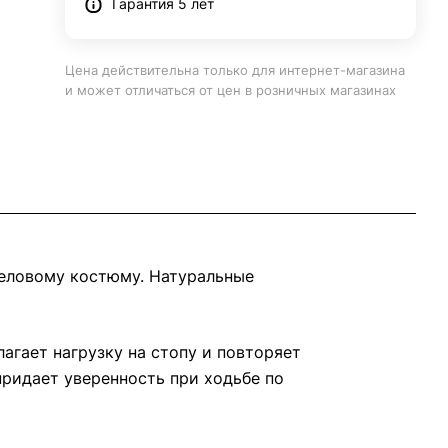
Гарантия 5 лет
Цена действительна только для интернет-магазина
и может отличаться от цен в розничных магазинах
деловому костюму. Натуральные
агает нагрузку на стопу и повторяет
ридает уверенность при ходьбе по