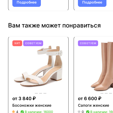
Подробнее
Подробнее
Вам также может понравиться
ХИТ
СОВЕТУЕМ
СОВЕТУЕМ
от 3 840 ₽
от 6 600 ₽
Босоножки женские
Сапоги женские
4
В наличии: 16000
0
В наличии: 1