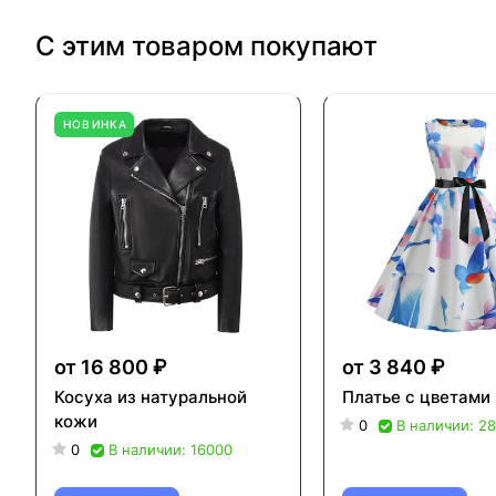
С этим товаром покупают
НОВИНКА
от 16 800 ₽
от 3 840 ₽
Косуха из натуральной
Платье с цветами
кожи
0
В наличии: 2
0
В наличии: 16000