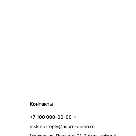
Контакты
+7 100 000-00-00
msk.no-reply@aspro-demo.ru
Москва, ул. Пушкина 21, 3 этаж, офис 4