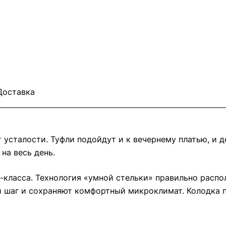
Доставка
 усталости. Туфли подойдут и к вечернему платью, и 
на весь день.
класса. Технология «умной стельки» правильно распол
 шаг и сохраняют комфортный микроклимат. Колодка п