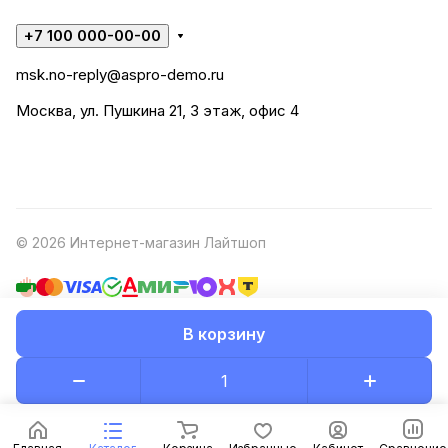
+7 100 000-00-00
msk.no-reply@aspro-demo.ru
Москва, ул. Пушкина 21, 3 этаж, офис 4
© 2026 Интернет-магазин Лайтшоп
В корзину
Конфиденциальность
Оферта
Разработано в