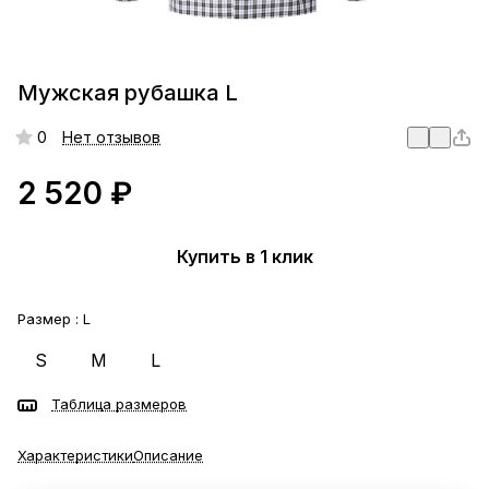
Мужская рубашка L
0
Нет отзывов
2 520 ₽
Купить в 1 клик
Размер :
L
S
M
L
Таблица размеров
Характеристики
Описание