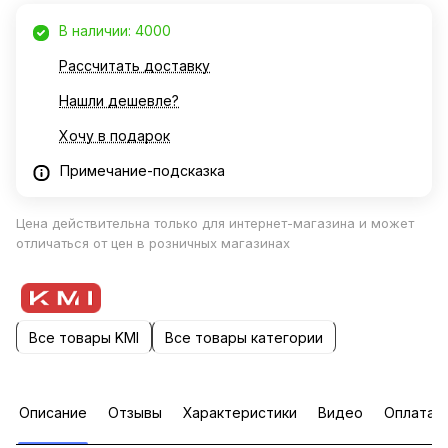
В наличии: 4000
Рассчитать доставку
Нашли дешевле?
Хочу в подарок
Примечание-подсказка
Цена действительна только для интернет-магазина и может
отличаться от цен в розничных магазинах
Все товары KMI
Все товары категории
Описание
Отзывы
Характеристики
Видео
Оплата