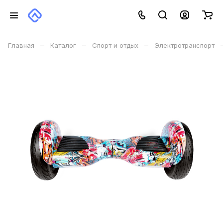
–
–
–
Главная
Каталог
Спорт и отдых
Электротранспорт