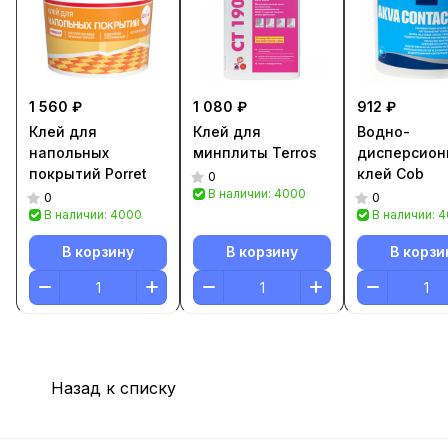
1 560 ₽
1 080 ₽
912 ₽
Клей для
Клей для
Водно-
напольных
минплиты Terros
дисперсион
покрытий Porret
клей Cob
0
В наличии: 4000
0
0
В наличии: 4000
В наличии: 
В корзину
В корзину
В корзи
Назад к списку