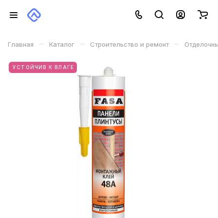
–
–
–
Главная
Каталог
Строительство и ремонт
Отделочн
УСТОЙЧИВ К ВЛАГЕ