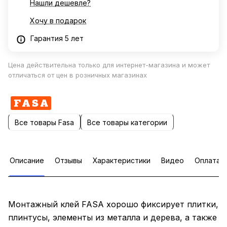
Нашли дешевле?
Хочу в подарок
Гарантия 5 лет
Цена действительна только для интернет-магазина и может
отличаться от цен в розничных магазинах
Все товары Fasa
Все товары категории
Описание
Отзывы
Характеристики
Видео
Оплата
Монтажный клей FASA хорошо фиксирует плитки,
плинтусы, элементы из металла и дерева, а также