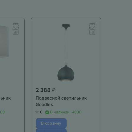
2 388 ₽
льник
Подвесной светильник
Goodles
000
0
В наличии: 4000
В корзину