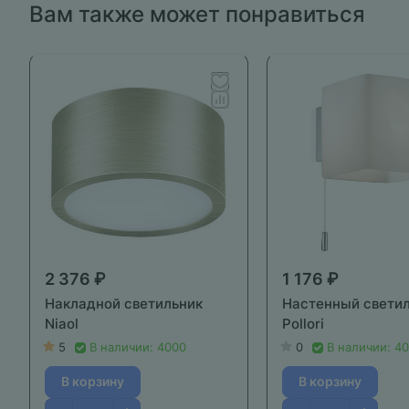
Вам также может понравиться
2 376 ₽
1 176 ₽
Накладной светильник
Настенный свети
Niaol
Pollori
5
В наличии: 4000
0
В наличии: 4
В корзину
В корзину