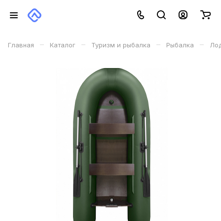
–
–
–
–
Главная
Каталог
Туризм и рыбалка
Рыбалка
Ло