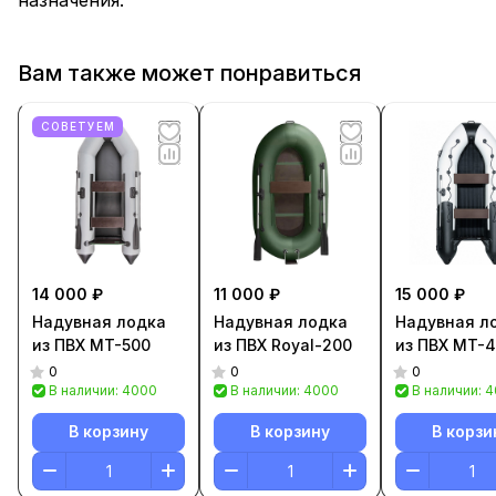
назначения.
Вам также может понравиться
СОВЕТУЕМ
14 000 ₽
11 000 ₽
15 000 ₽
Надувная лодка
Надувная лодка
Надувная л
из ПВХ MT-500
из ПВХ Royal-200
из ПВХ MT-
0
0
0
В наличии: 4000
В наличии: 4000
В наличии: 
В корзину
В корзину
В корзи