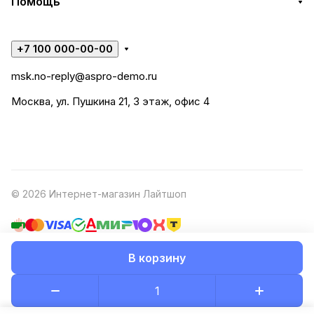
Помощь
+7 100 000-00-00
msk.no-reply@aspro-demo.ru
Москва, ул. Пушкина 21, 3 этаж, офис 4
© 2026 Интернет-магазин Лайтшоп
В корзину
Конфиденциальность
Оферта
Разработано в