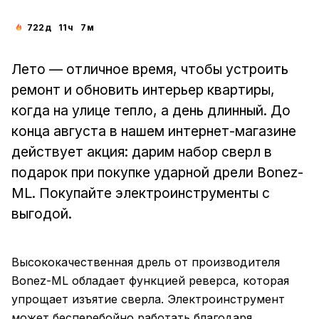
722
д
11
ч
7
м
Лето — отличное время, чтобы устроить
ремонт и обновить интерьер квартиры,
когда на улице тепло, а день длинный. До
конца августа в нашем интернет-магазине
действует акция: дарим набор сверл в
подарок при покупке ударной дрели Bonez-
ML. Покупайте электроинструменты с
выгодой.
Высококачественная дрель от производителя
Bonez-ML обладает функцией реверса, которая
упрощает изъятие сверла. Электроинструмент
может бесперебойно работать благодаря