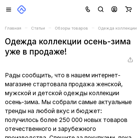
–
–
–
Главная
Статьи
Обзоры товаров
Одежда коллекции 
Одежда коллекции осень-зима
уже в продаже!
Рады сообщить, что в нашем интернет-
магазине стартовала продажа женской,
мужской и детской одежды коллекции
осень-зима. Мы собрали самые актуальные
тренды на любой вкус и бюджет:
получилось более 250 000 новых товаров
отечественного и зарубежного
производства. Спешите за покупками, пока