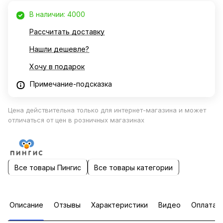
В наличии: 4000
Рассчитать доставку
Нашли дешевле?
Хочу в подарок
Примечание-подсказка
Цена действительна только для интернет-магазина и может
отличаться от цен в розничных магазинах
Все товары Пингис
Все товары категории
Описание
Отзывы
Характеристики
Видео
Оплата