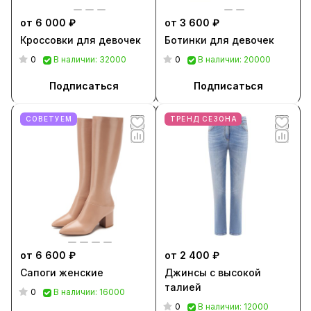
от 6 000 ₽
от 3 600 ₽
Кроссовки для девочек
Ботинки для девочек
0
0
В наличии: 32000
В наличии: 20000
Подписаться
Подписаться
СОВЕТУЕМ
ТРЕНД СЕЗОНА
от 6 600 ₽
от 2 400 ₽
Сапоги женские
Джинсы с высокой
талией
0
В наличии: 16000
0
В наличии: 12000