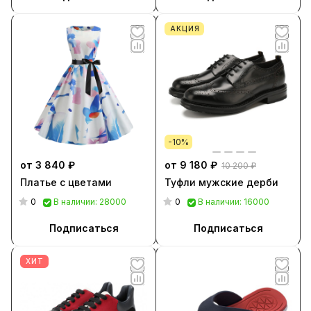
АКЦИЯ
-10%
от 3 840 ₽
от 9 180 ₽
10 200 ₽
Платье с цветами
Туфли мужские дерби
0
0
В наличии: 28000
В наличии: 16000
Подписаться
Подписаться
ХИТ