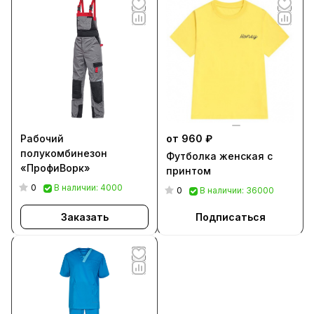
Рабочий
от 960 ₽
полукомбинезон
Футболка женская с
«ПрофиВорк»
принтом
0
В наличии: 4000
0
В наличии: 36000
Заказать
Подписаться