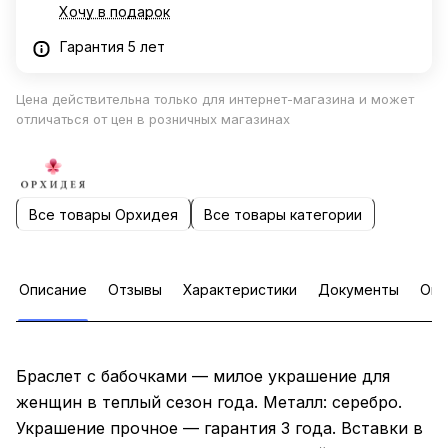
Хочу в подарок
Гарантия 5 лет
Цена действительна только для интернет-магазина и может
отличаться от цен в розничных магазинах
Все товары Орхидея
Все товары категории
Описание
Отзывы
Характеристики
Документы
Опл
Браслет с бабочками — милое украшение для
женщин в теплый сезон года. Металл: серебро.
Украшение прочное — гарантия 3 года. Вставки в