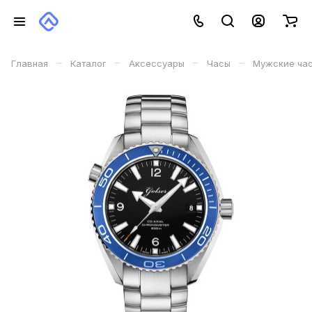
–
–
–
–
Главная
Каталог
Аксессуары
Часы
Мужские ча