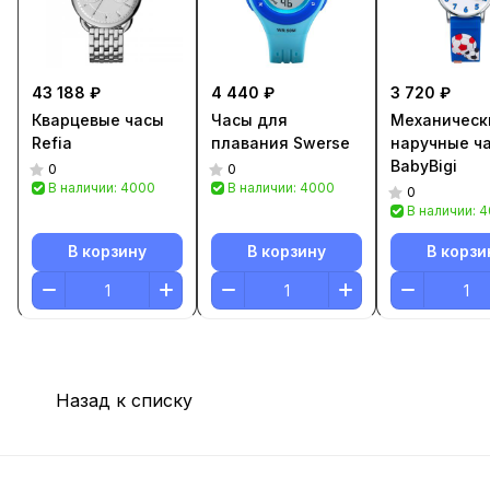
43 188 ₽
4 440 ₽
3 720 ₽
Кварцевые часы
Часы для
Механическ
Refia
плавания Swerse
наручные ч
BabyBigi
0
0
В наличии: 4000
В наличии: 4000
0
В наличии: 
В корзину
В корзину
В корзи
Назад к списку