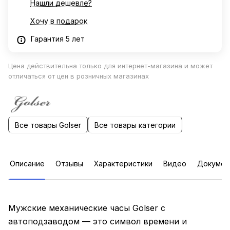
Нашли дешевле?
Хочу в подарок
Гарантия 5 лет
Цена действительна только для интернет-магазина и может
отличаться от цен в розничных магазинах
Все товары Golser
Все товары категории
Описание
Отзывы
Характеристики
Видео
Докумен
Мужские механические часы Golser с
автоподзаводом — это символ времени и