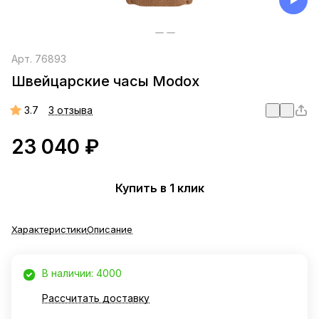
Арт.
76893
Швейцарские часы Modox
3.7
3 отзыва
23 040 ₽
Купить в 1 клик
Характеристики
Описание
В наличии: 4000
Рассчитать доставку