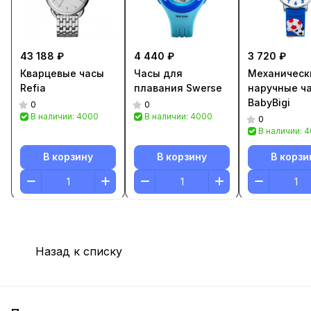
43 188 ₽
4 440 ₽
3 720 ₽
Кварцевые часы
Часы для
Механическ
Refia
плавания Swerse
наручные ч
BabyBigi
0
0
В наличии: 4000
В наличии: 4000
0
В наличии: 
В корзину
В корзину
В корзи
Назад к списку