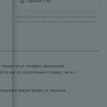
Гарантия 5 лет
Цена действительна только для интернет-магазина
и может отличаться от цен в розничных магазинах
ку поместится телефон, маленький
тся как со спортивным стилем, так и с
Упакуем в яркую бумагу и украсим