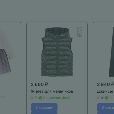
2 660 ₽
2 940 
Жилет для мальчиков
Джинсы 
2000
0
В наличии: 4000
0
В 
В корзину
В корз