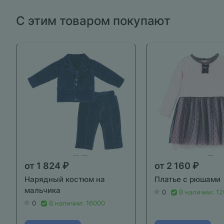
С этим товаром покупают
от 1 824 ₽
от 2 160 ₽
Нарядный костюм на
Платье с рюшами
мальчика
0
В наличии: 1
0
В наличии: 16000