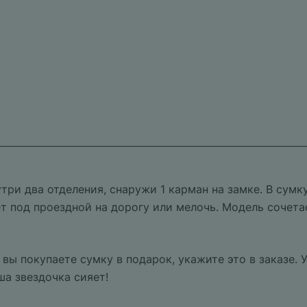
три два отделения, снаружи 1 карман на замке. В сум
 под проездной на дорогу или мелочь. Модель сочетае
вы покупаете сумку в подарок, укажите это в заказе. 
ша звездочка сияет!