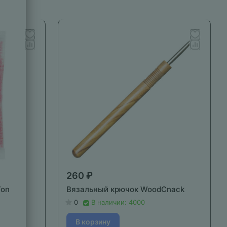
260 ₽
Ton
Вязальный крючок WoodCnack
0
В наличии: 4000
В корзину