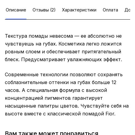
Описание
Отзывы (2)
Характеристики
Оплата
Дост
Текстура помады невесома — ее абсолютно не
чувствуешь на губах. Косметика легко ложится
ровным слоем и обеспечивает притягательный
блеск. Предусматривает увлажняющих эффект.
Современные технологии позволяют сохранять
соблазнительные оттенки на губах больше 12
часов. А специальная формула с высокой
концентрацией пигментов гарантирует
насыщенные палитры цветов. Чувствуйте себя на
высоте вместе с классической помадой Fior.
Вам также может понравиться