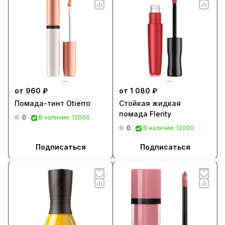
от 960 ₽
от 1 080 ₽
Помада-тинт Otierro
Стойкая жидкая
помада Flerity
0
В наличии: 12000
0
В наличии: 12000
Подписаться
Подписаться