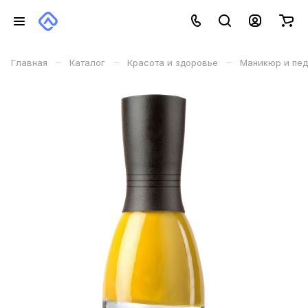
–
–
–
Главная
Каталог
Красота и здоровье
Маникюр и пе