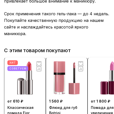
привлекает большое внимание к маникюру.
Срок применения такого гель-лака — до 4 недель.
Покупайте качественную продукцию на нашем
сайте и наслаждайтесь красотой яркого
маникюра.
С этим товаром покупают
ХИТ
СОВЕТУЕМ
от 610 ₽
1 560 ₽
от 1 800 ₽
Классическая
Флюид для губ
Помада для
помада Fior
Botrjoi
увеличения 