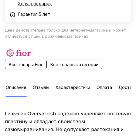
Хочу в подарок
Гарантия 5 лет
Цена действительна только для интернет-магазина и может
отличаться от цен в розничных магазинах
Все товары Fior
Все товары категории
Описание
Отзывы
Характеристики
Оплата
Достав
Гель-лак Overvarnish надежно укрепляет ногтевую
пластину и обладает свойством
самовыравнивания. Не допускает растекания и