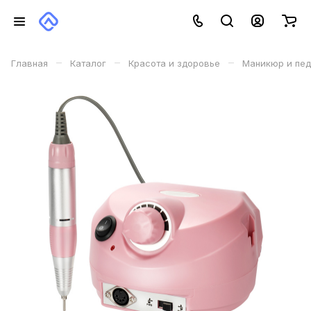
–
–
–
Главная
Каталог
Красота и здоровье
Маникюр и пе