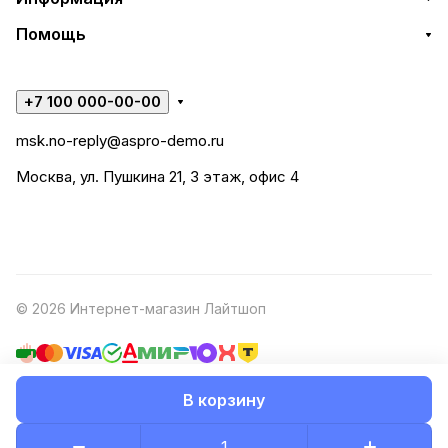
Помощь
+7 100 000-00-00
msk.no-reply@aspro-demo.ru
Москва, ул. Пушкина 21, 3 этаж, офис 4
© 2026 Интернет-магазин Лайтшоп
В корзину
Конфиденциальность
Оферта
Разработано в