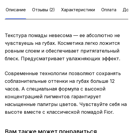
Описание
Отзывы (2)
Характеристики
Оплата
Дост
Текстура помады невесома — ее абсолютно не
чувствуешь на губах. Косметика легко ложится
ровным слоем и обеспечивает притягательный
блеск. Предусматривает увлажняющих эффект.
Современные технологии позволяют сохранять
соблазнительные оттенки на губах больше 12
часов. А специальная формула с высокой
концентрацией пигментов гарантирует
насыщенные палитры цветов. Чувствуйте себя на
высоте вместе с классической помадой Fior.
Вам также может понравиться