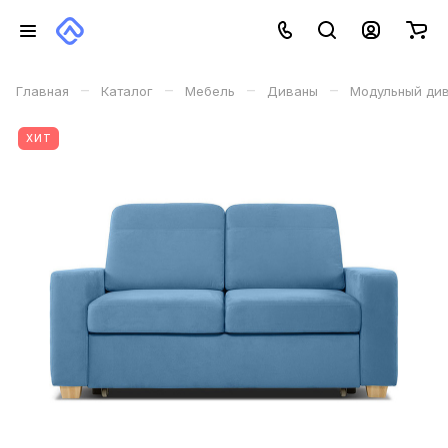
–
–
–
–
Главная
Каталог
Мебель
Диваны
Модульный ди
ХИТ