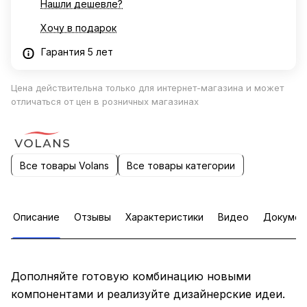
Нашли дешевле?
Хочу в подарок
Гарантия 5 лет
Цена действительна только для интернет-магазина и может
отличаться от цен в розничных магазинах
Все товары Volans
Все товары категории
Описание
Отзывы
Характеристики
Видео
Докумен
Дополняйте готовую комбинацию новыми
компонентами и реализуйте дизайнерские идеи.