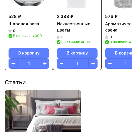
528 ₽
2 388 ₽
576 ₽
Шаровая ваза
Искусственные
Ароматичес
цветы
свеча
0
В наличии: 4000
0
0
В наличии: 4000
В наличии: 
В корзину
В корзину
В корзи
Статьи