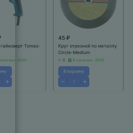
₽
45 ₽
 гайковерт Tomas-
Круг отрезной по металлу
Circle-Medium
наличии: 4000
0
В наличии: 4000
ину
В корзину