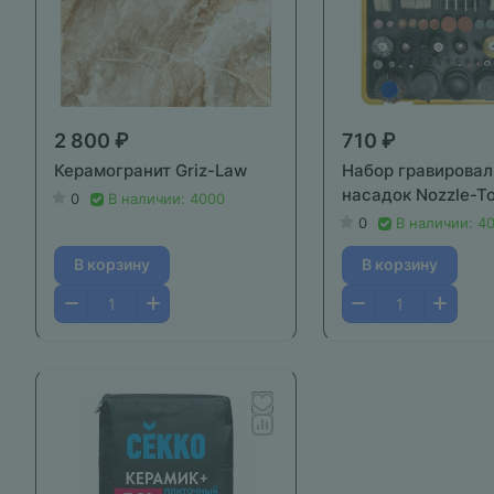
2 800 ₽
710 ₽
Керамогранит Griz-Law
Набор гравирова
насадок Nozzle-T
0
В наличии: 4000
0
В наличии: 4
В корзину
В корзину