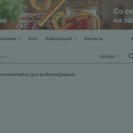
омпания
Блог
Информация
Контакты
Каталог
техники
Набор для рыбалки
Диваны