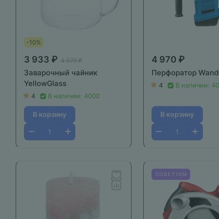
-10%
3 933 ₽
4 970 ₽
4 370 ₽
Заварочный чайник
Перфоратор Wand
YellowGlass
4
В наличии: 4
4
В наличии: 4000
В корзину
В корзину
СОВЕТУЕМ