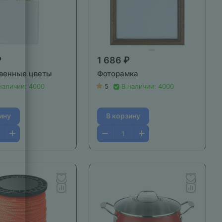
₽
1 686 ₽
венные цветы
Фоторамка
наличии: 4000
5
В наличии: 4000
ину
В корзину