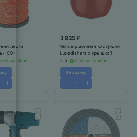
3 925 ₽
ная леска
Эмалированная кастрюля
ь-100»
Luxedishers с крышкой
наличии: 4000
0
В наличии: 4000
ину
В корзину