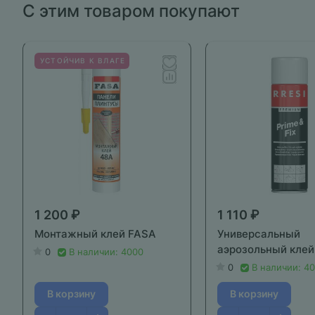
С этим товаром покупают
УСТОЙЧИВ К ВЛАГЕ
1 200 ₽
1 110 ₽
Монтажный клей FASA
Универсальный
аэрозольный клей 
0
В наличии: 4000
0
В наличии: 4
В корзину
В корзину