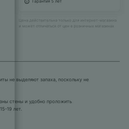
Гарантия 5 лет
Цена действительна только для интернет-магазина
и может отличаться от цен в розничных магазинах
ты не выделяют запаха, поскольку не
изны стены и удобно проложить
5-19 лет.