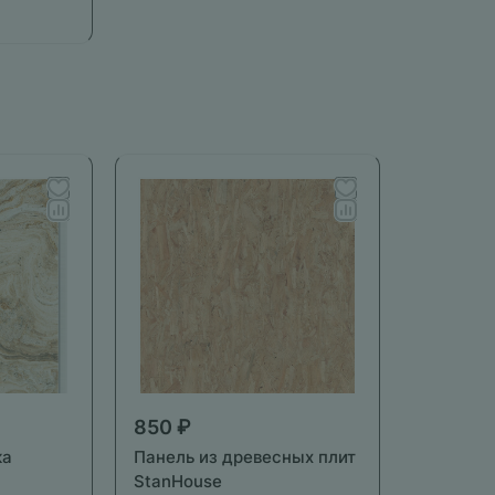
850 ₽
ка
Панель из древесных плит
StanHouse