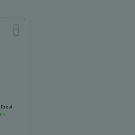
Rresi
000