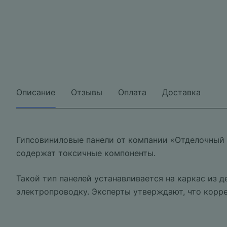
Описание
Отзывы
Оплата
Доставка
Гипсовиниловые панели от компании «Отделочный 
содержат токсичные компоненты.
Такой тип панелей устанавливается на каркас из 
электропроводку. Эксперты утверждают, что корре