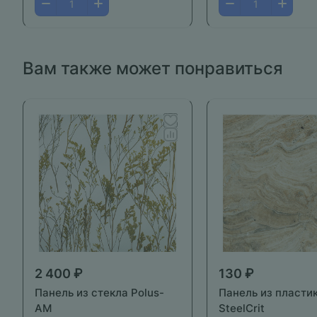
Вам также может понравиться
2 400 ₽
130 ₽
Панель из стекла Polus-
Панель из пласти
AM
SteelCrit