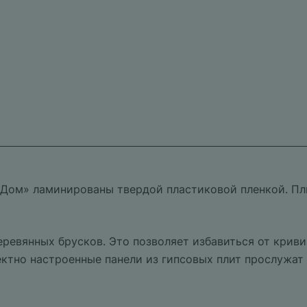
Дом» ламинированы твердой пластиковой пленкой. Пли
деревянных брусков. Это позволяет избавиться от крив
ктно настроенные панели из гипсовых плит прослужат 1