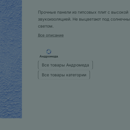
Прочные панели из гипсовых плит с высокой
звукоизоляцией. Не выцветают под солнечн
светом.
Все описание
Все товары Андромеда
Все товары категории