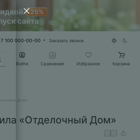
+7 100 000-00-00
Заказать звонок
Войти
Сравнение
Избранное
Корзина
делочный Дом»
нила «Отделочный Дом»