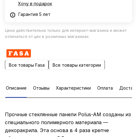
Хочу в подарок
Гарантия 5 лет
Цена действительна только для интернет-магазина и может
отличаться от цен в розничных магазинах
Все товары Fasa
Все товары категории
Описание
Отзывы
Характеристики
Оплата
Достав
Прочные стеклянные панели Polus-AM созданы из
специального полимерного материала —
декоракрила. Эта основа в 4 раза крепче