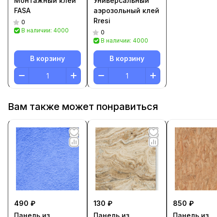
Монтажный клей
Универсальный
FASA
аэрозольный клей
Rresi
0
В наличии: 4000
0
В наличии: 4000
В корзину
В корзину
Вам также может понравиться
490 ₽
130 ₽
850 ₽
Панель из
Панель из
Панель из