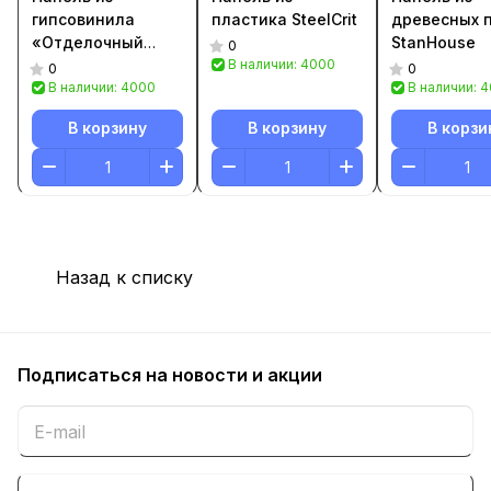
гипсовинила
пластика SteelCrit
древесных 
«Отделочный
StanHouse
0
Дом»
В наличии: 4000
0
0
В наличии: 4000
В наличии: 
В корзину
В корзину
В корзи
Назад к списку
Подписаться
на новости и акции