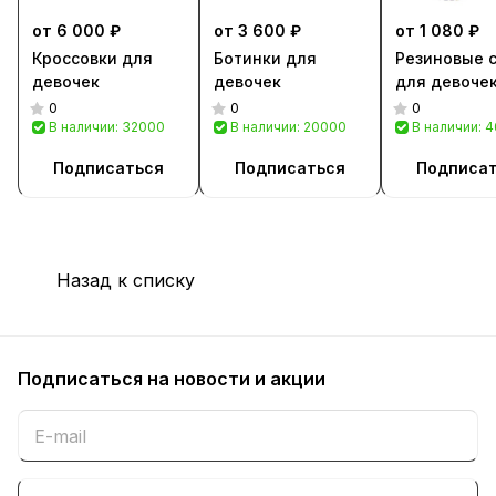
от 6 000 ₽
от 3 600 ₽
от 1 080 ₽
Кроссовки для
Ботинки для
Резиновые 
девочек
девочек
для девоче
0
0
0
В наличии: 32000
В наличии: 20000
В наличии: 
Подписаться
Подписаться
Подписа
Назад к списку
Подписаться
на новости и акции