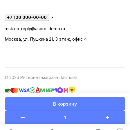
+7 100 000-00-00
msk.no-reply@aspro-demo.ru
Москва, ул. Пушкина 21, 3 этаж, офис 4
© 2026 Интернет-магазин Лайтшоп
В корзину
Конфиденциальность
Оферта
Разработано в