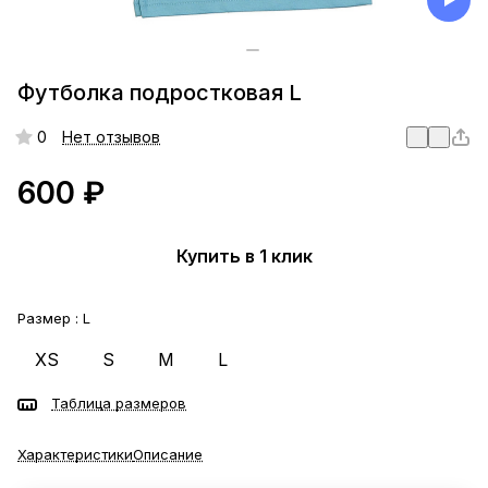
Футболка подростковая L
0
Нет отзывов
600 ₽
Купить в 1 клик
Размер :
L
XS
S
M
L
Таблица размеров
Характеристики
Описание