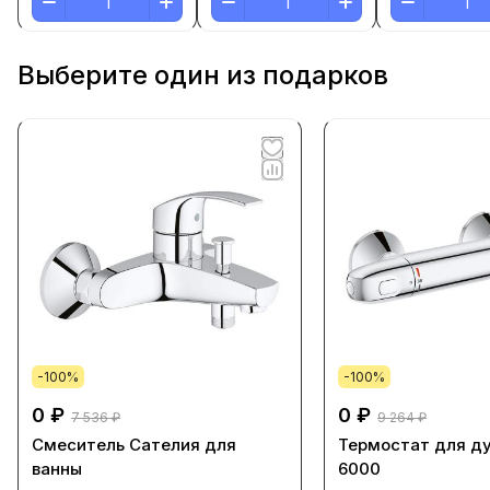
Выберите один из подарков
-100%
-100%
0 ₽
0 ₽
7 536 ₽
9 264 ₽
Смеситель Cателия для
Термостат для ду
ванны
6000