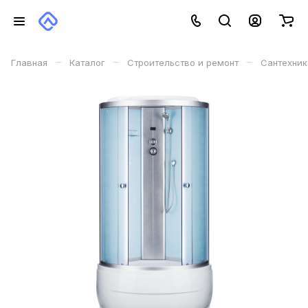
–
–
–
Главная
Каталог
Строительство и ремонт
Сантехник