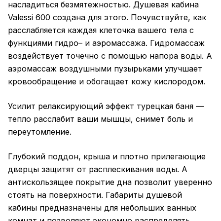
насладиться безмятежностью. Душевая кабина
Valessi 600 создана для этого. Почувствуйте, как
расслабляется каждая клеточка вашего тела с
функциями гидро– и аэромассажа. Гидромассаж
воздействует точечно с помощью напора воды. А
аэромассаж воздушными пузырьками улучшает
кровообращение и обогащает кожу кислородом.
Усилит релаксирующий эффект турецкая баня —
тепло расслабит ваши мышцы, снимет боль и
переутомление.
Глубокий поддон, крыша и плотно прилегающие
дверцы защитят от расплескивания воды. А
антискользящее покрытие дна позволит уверенно
стоять на поверхности. Габариты душевой
кабины предназначены для небольших ванных
комнат и позволяют экономно распределять