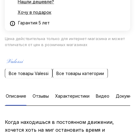
Нашли дешевле?
Хочу в подарок
Гарантия 5 лет
Цена действительна только для интернет-магазина и может
отличаться от цен в розничных магазинах
Все товары Valessi
Все товары категории
Описание
Отзывы
Характеристики
Видео
Докумен
Когда находишься в постоянном движении,
хочется хоть на миг остановить время и