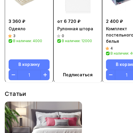
3 360 ₽
от 6 720 ₽
2 400 ₽
Одеяло
Рулонная штора
Комплект
постельног
3
0
В наличии: 4000
В наличии: 12000
белья
4
В наличии: 
В корзину
В корзи
Подписаться
Статьи