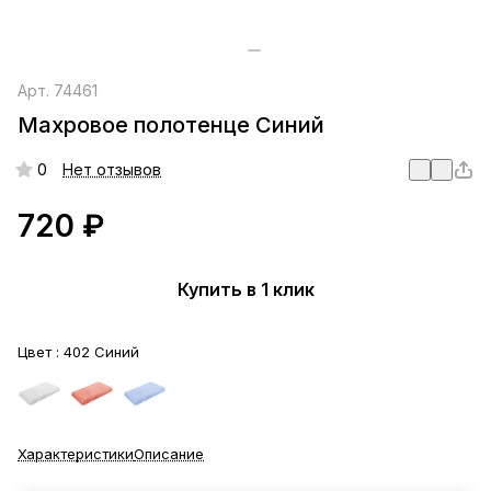
Арт.
74461
Махровое полотенце Синий
0
Нет отзывов
720 ₽
Купить в 1 клик
Цвет :
402 Синий
Характеристики
Описание