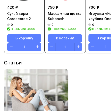
420 ₽
750 ₽
700 ₽
Сухой корм
Массажная щетка
Игрушка «К
Coredeorde 2
Subbrush
клубок» Ono
0
0
0
В наличии: 4000
В наличии: 4000
В наличии: 
В корзину
В корзину
В корзи
Статьи