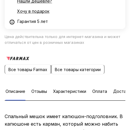
Нашли дешевле?
Хочу в подарок
Гарантия 5 лет
Цена действительна только для интернет-магазина и может
отличаться от цен в розничных магазинах
Все товары Farmax
Все товары категории
Описание
Отзывы
Характеристики
Оплата
Достав
Спальный мешок имеет капюшон-подголовник. В
капюшоне есть карман, который можно набить