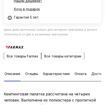
Нашли дешевле?
Хочу в подарок
Гарантия 5 лет
Цена действительна только для интернет-магазина и может
отличаться от цен в розничных магазинах
Все товары Farmax
Все товары категории
Описание
Отзывы
Характеристики
Оплата
Достав
Кемпинговая палатка рассчитана на четырех
человек. Выполнена из полиэстера с пропиткой