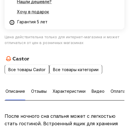
Нашли дешевле?
Хочу в подарок
Гарантия 5 лет
Цена действительна только для интернет-магазина и может
отличаться от цен в розничных магазинах
Все товары Castor
Все товары категории
Описание
Отзывы
Характеристики
Видео
Оплата
После ночного сна спальня может с легкостью
стать гостиной. Встроенный ящик для хранения