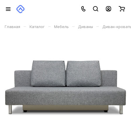
–
–
–
–
Главная
Каталог
Мебель
Диваны
Диван-кроват