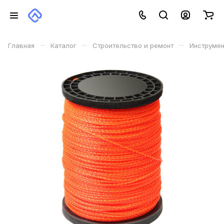
–
–
–
Главная
Каталог
Строительство и ремонт
Инструме