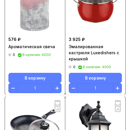
576 ₽
3 925 ₽
Ароматическая свеча
Эмалированная
кастрюля Luxedishers с
0
В наличии: 4000
крышкой
0
В наличии: 4000
В корзину
В корзину