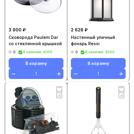
3 900 ₽
2 628 ₽
Сковорода Paulem Dar
Настенный уличный
со стеклянной крышкой
фонарь Ressi
0
0
В наличии: 4000
В наличии: 4000
В корзину
В корзину