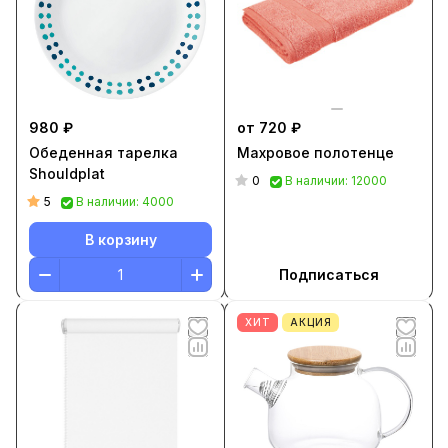
980 ₽
от 720 ₽
Обеденная тарелка
Махровое полотенце
Shouldplat
0
В наличии: 12000
5
В наличии: 4000
В корзину
Подписаться
ХИТ
АКЦИЯ