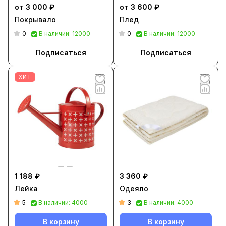
от 3 000 ₽
от 3 600 ₽
Покрывало
Плед
0
0
В наличии: 12000
В наличии: 12000
Подписаться
Подписаться
ХИТ
1 188 ₽
3 360 ₽
Лейка
Одеяло
5
3
В наличии: 4000
В наличии: 4000
В корзину
В корзину