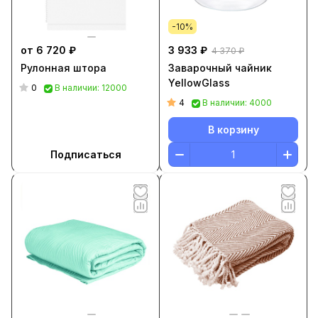
-10%
от 6 720 ₽
3 933 ₽
4 370 ₽
Рулонная штора
Заварочный чайник
YellowGlass
0
В наличии: 12000
4
В наличии: 4000
В корзину
Подписаться